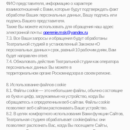
Поколение Оперение, 2026. Все права
защищены. Копирование с сайта
запрещено!
Направления
Группа «4-6»
Группа «14-17»
Группа «7-9»
Интенсив «12-16»
Группа «10-13»
Летний интенсив, 2026
Социальные
О студии
сети
Студия
Telegram-канал
Наставники
Instagram*