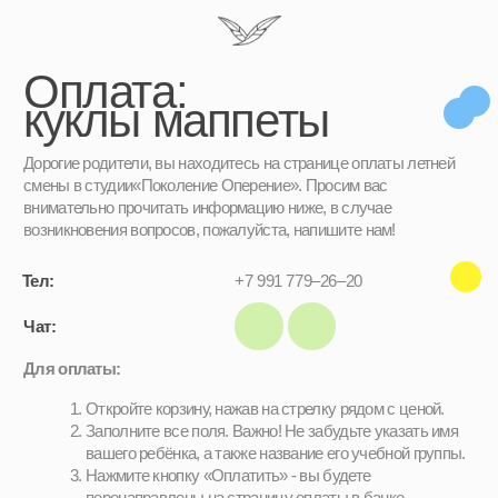
Оплата:
куклы маппеты
Дорогие родители, вы находитесь на странице оплаты летней
смены в студии«Поколение Оперение». Просим вас
внимательно прочитать информацию ниже, в случае
возникновения вопросов, пожалуйста, напишите нам!
Тел:
+7 991 779–26–20
Чат:
Для оплаты:
Откройте корзину, нажав на стрелку рядом с ценой.
Заполните все поля. Важно! Не забудьте указать имя
вашего ребёнка, а также название его учебной группы.
Нажмите кнопку «Оплатить» - вы будете
перенаправлены на страницу оплаты в банке.