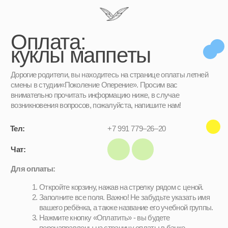
Оплата:
куклы маппеты
Дорогие родители, вы находитесь на странице оплаты летней
смены в студии«Поколение Оперение». Просим вас
внимательно прочитать информацию ниже, в случае
возникновения вопросов, пожалуйста, напишите нам!
Тел:
+7 991 779–26–20
Чат:
Для оплаты:
Откройте корзину, нажав на стрелку рядом с ценой.
Заполните все поля. Важно! Не забудьте указать имя
вашего ребёнка, а также название его учебной группы.
Нажмите кнопку «Оплатить» - вы будете
перенаправлены на страницу оплаты в банке.