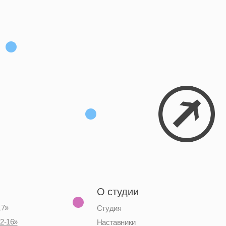
О студии
Студия
Наставники
Коммьюнити
Социальные сети
Telegram-канал