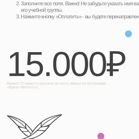
15.000₽
Важно! Стоимость указана за часть смены по программе
«Куклы маппеты».
Поколение Оперение, 2026. Все права
защищены. Копирование с сайта
запрещено!
Обратная связь