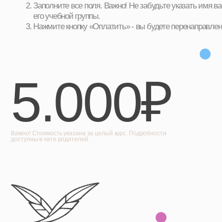
5.000₽
Важно! Стоимость указана за целый курс. Подробности
доступны в чате родителей.
Поколение Оперение, 2026. Все права
защищены. Копирование с сайта
запрещено!
Обратная связь