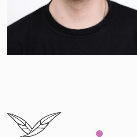
Поколение Оперение, 2026. Все права
защищены. Копирование с сайта
запрещено!
Обратная связь