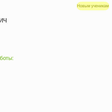
Новым ученикам
Меню