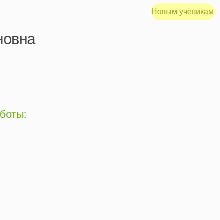
Новым ученикам
Меню