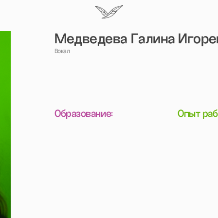
Медведева Галина Игоревна
Вокал
Образование:
Опыт работы: