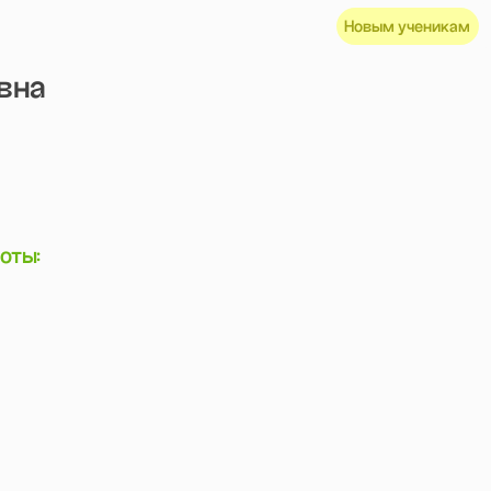
Новым ученикам
Меню